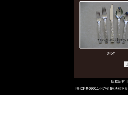
345#
版权所有 
[
鲁ICP备09011447号
] [
违法和不良