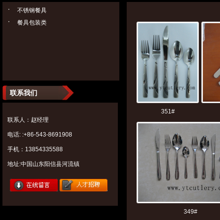
不锈钢餐具
餐具包装类
联系我们
351#
联系人：赵经理
电话: :+86-543-8691908
手机：13854335588
地址:中国山东阳信县河流镇
349#