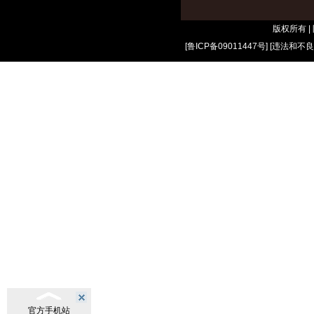
版权所有 
[
鲁ICP备09011447号
] [
违法和不良
官方手机站