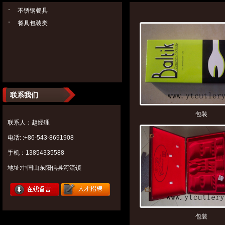
不锈钢餐具
餐具包装类
联系我们
包装
联系人：赵经理
电话: :+86-543-8691908
手机：13854335588
地址:中国山东阳信县河流镇
包装