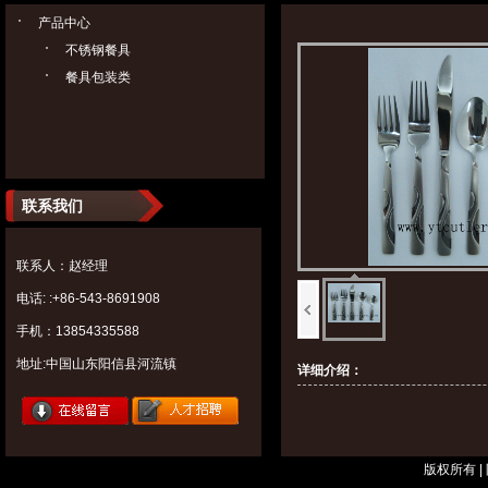
产品中心
不锈钢餐具
餐具包装类
联系我们
联系人：赵经理
电话: :+86-543-8691908
手机：13854335588
地址:中国山东阳信县河流镇
详细介绍：
版权所有 