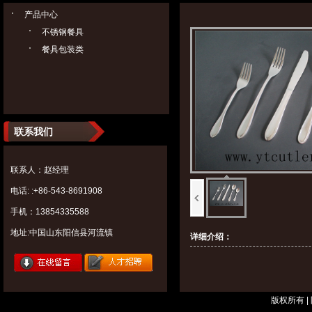
产品中心
不锈钢餐具
餐具包装类
联系我们
联系人：赵经理
电话: :+86-543-8691908
手机：13854335588
地址:中国山东阳信县河流镇
详细介绍：
版权所有 