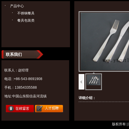
产品中心
不锈钢餐具
餐具包装类
联系我们
联系人：赵经理
电话: :+86-543-8691908
手机：13854335588
地址:中国山东阳信县河流镇
详细介绍：
版权所有 