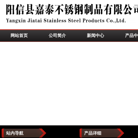
网站首页
公司简介
新闻中心
产品中
站内导航
产品详细