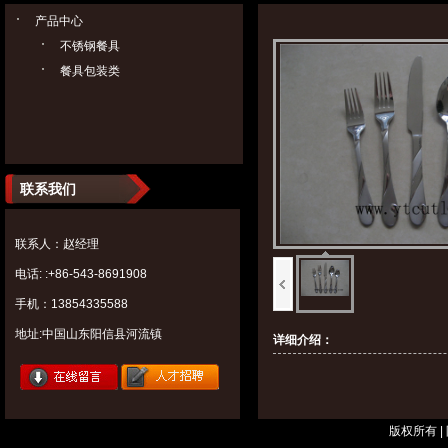
产品中心
不锈钢餐具
餐具包装类
联系我们
联系人：赵经理
电话: :+86-543-8691908
手机：13854335588
地址:中国山东阳信县河流镇
详细介绍：
版权所有 