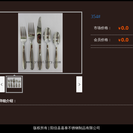
354#
0.0
市场价格：
￥
0.0
会员价格：
￥
详细介绍：
版权所有 | 阳信县嘉泰不锈钢制品有限公司